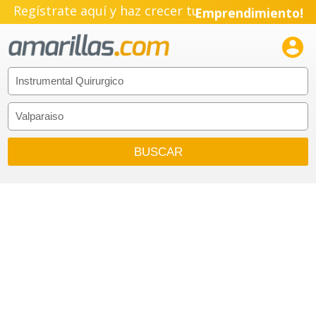
Regístrate aquí y haz crecer tu
Emprendimiento!
