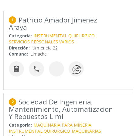
Patricio Amador Jimenez
1
Araya
Categoría:
INSTRUMENTAL QUIRURGICO
SERVICIOS PERSONALES VARIOS
Dirección:
Urmeneta 22
Comuna:
Limache


Sociedad De Ingenieria,
2
Mantenimiento, Automatizacion
Y Repuestos Limi
Categoría:
MAQUINARIA PARA MINERIA
INSTRUMENTAL QUIRURGICO
MAQUINARIAS