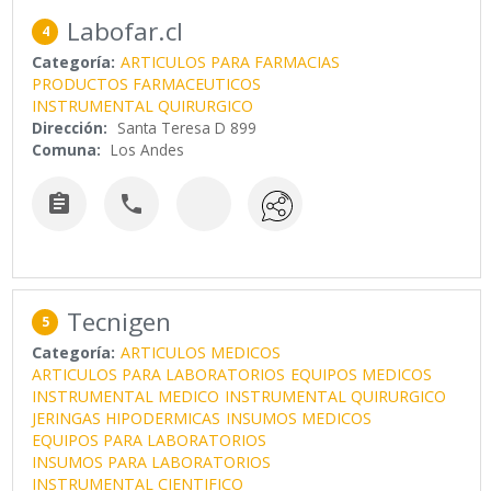
Labofar.cl
4
Categoría:
ARTICULOS PARA FARMACIAS
PRODUCTOS FARMACEUTICOS
INSTRUMENTAL QUIRURGICO
Dirección:
Santa Teresa D 899
Comuna:
Los Andes


Tecnigen
5
Categoría:
ARTICULOS MEDICOS
ARTICULOS PARA LABORATORIOS
EQUIPOS MEDICOS
INSTRUMENTAL MEDICO
INSTRUMENTAL QUIRURGICO
JERINGAS HIPODERMICAS
INSUMOS MEDICOS
EQUIPOS PARA LABORATORIOS
INSUMOS PARA LABORATORIOS
INSTRUMENTAL CIENTIFICO