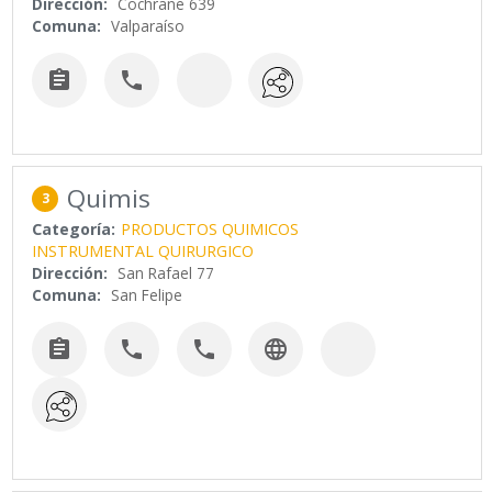
Dirección:
Cochrane 639
Comuna:
Valparaíso


Quimis
3
Categoría:
PRODUCTOS QUIMICOS
INSTRUMENTAL QUIRURGICO
Dirección:
San Rafael 77
Comuna:
San Felipe



