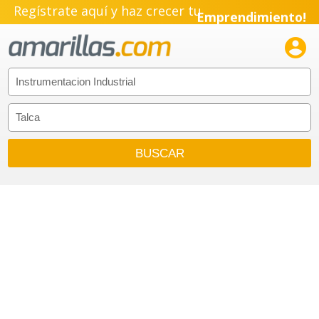
Regístrate aquí y haz crecer tu
Emprendimiento!
