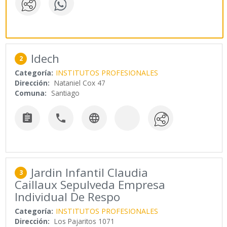
Idech
2
Categoría:
INSTITUTOS PROFESIONALES
Dirección:
Nataniel Cox 47
Comuna:
Santiago



Jardin Infantil Claudia
3
Caillaux Sepulveda Empresa
Individual De Respo
Categoría:
INSTITUTOS PROFESIONALES
Dirección:
Los Pajaritos 1071