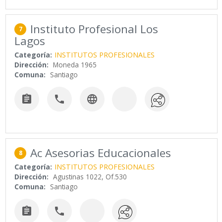
Instituto Profesional Los
7
Lagos
Categoría:
INSTITUTOS PROFESIONALES
Dirección:
Moneda 1965
Comuna:
Santiago



Ac Asesorias Educacionales
8
Categoría:
INSTITUTOS PROFESIONALES
Dirección:
Agustinas 1022, Of.530
Comuna:
Santiago

