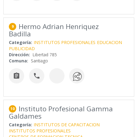
Hermo Adrian Henriquez
9
Badilla
Categoría:
INSTITUTOS PROFESIONALES
EDUCACION
PUBLICIDAD
Dirección:
Libertad 785
Comuna:
Santiago


Instituto Profesional Gamma
10
Galdames
Categoría:
INSTITUTOS DE CAPACITACION
INSTITUTOS PROFESIONALES
CENTROS DE FORMACION TECNICA