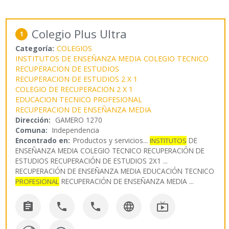
Colegio Plus Ultra
1
Categoría:
COLEGIOS
INSTITUTOS DE ENSEÑANZA MEDIA
COLEGIO TECNICO
RECUPERACION DE ESTUDIOS
RECUPERACION DE ESTUDIOS 2 X 1
COLEGIO DE RECUPERACION 2 X 1
EDUCACION TECNICO PROFESIONAL
RECUPERACION DE ENSEÑANZA MEDIA
Dirección:
GAMERO 1270
Comuna:
Independencia
Encontrado en:
Productos y servicios...
DE
INSTITUTOS
ENSEÑANZA MEDIA COLEGIO TECNICO RECUPERACIÓN DE
ESTUDIOS RECUPERACIÓN DE ESTUDIOS 2X1 ...
RECUPERACIÓN DE ENSEÑANZA MEDIA EDUCACIÓN TECNICO
RECUPERACIÓN DE ENSEÑANZA MEDIA
...
PROFESIONAL




