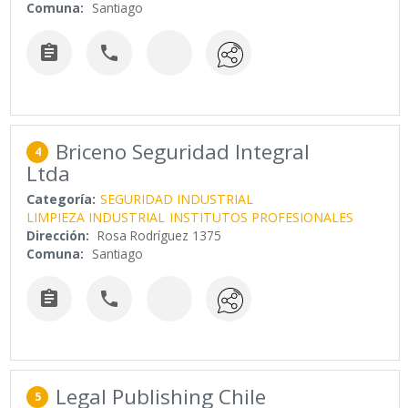
Comuna:
Santiago


Briceno Seguridad Integral
4
Ltda
Categoría:
SEGURIDAD INDUSTRIAL
LIMPIEZA INDUSTRIAL
INSTITUTOS PROFESIONALES
Dirección:
Rosa Rodríguez 1375
Comuna:
Santiago


Legal Publishing Chile
5