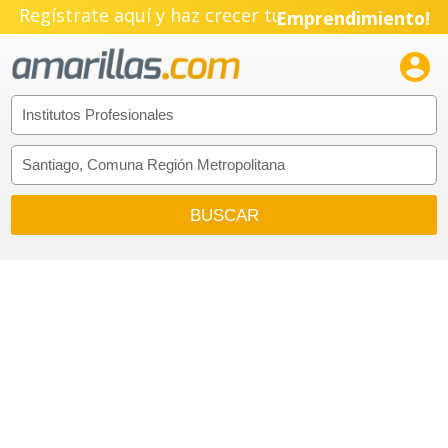
Regístrate aquí y haz crecer tu
Emprendimiento!
