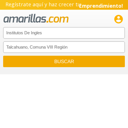
Regístrate aquí y haz crecer tu
Emprendimiento!
