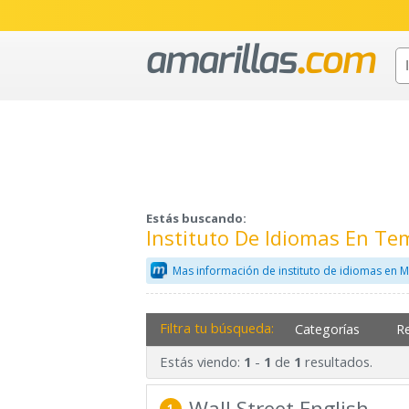
Estás buscando:
Instituto De Idiomas En T
Mas información de instituto de idiomas en M
Filtra tu búsqueda:
Categorías
R
Estás viendo:
-
de
resultados.
1
1
1
Wall Street English
1