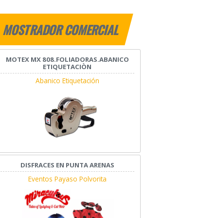
MOSTRADOR COMERCIAL
MOTEX MX 808.FOLIADORAS.ABANICO
ETIQUETACIÒN
Abanico Etiquetación
DISFRACES EN PUNTA ARENAS
Eventos Payaso Polvorita