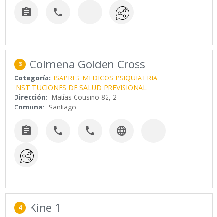


Colmena Golden Cross
3
Categoría:
ISAPRES
MEDICOS PSIQUIATRIA
INSTITUCIONES DE SALUD PREVISIONAL
Dirección:
Matías Cousiño 82, 2
Comuna:
Santiago




Kine 1
4