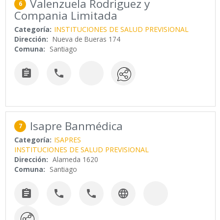
Valenzuela Rodriguez y
6
Compania Limitada
Categoría:
INSTITUCIONES DE SALUD PREVISIONAL
Dirección:
Nueva de Bueras 174
Comuna:
Santiago


Isapre Banmédica
7
Categoría:
ISAPRES
INSTITUCIONES DE SALUD PREVISIONAL
Dirección:
Alameda 1620
Comuna:
Santiago



