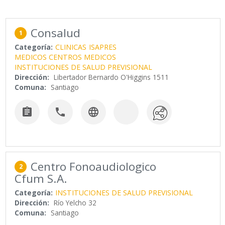
Consalud
1
Categoría:
CLINICAS
ISAPRES
MEDICOS CENTROS MEDICOS
INSTITUCIONES DE SALUD PREVISIONAL
Dirección:
Libertador Bernardo O'Higgins 1511
Comuna:
Santiago



Centro Fonoaudiologico
2
Cfum S.A.
Categoría:
INSTITUCIONES DE SALUD PREVISIONAL
Dirección:
Río Yelcho 32
Comuna:
Santiago