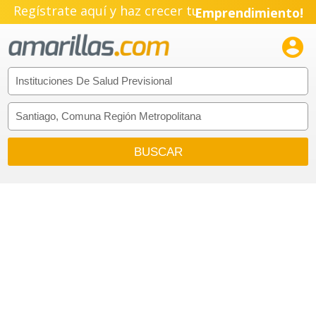
Regístrate aquí y haz crecer tu
Emprendimiento!
