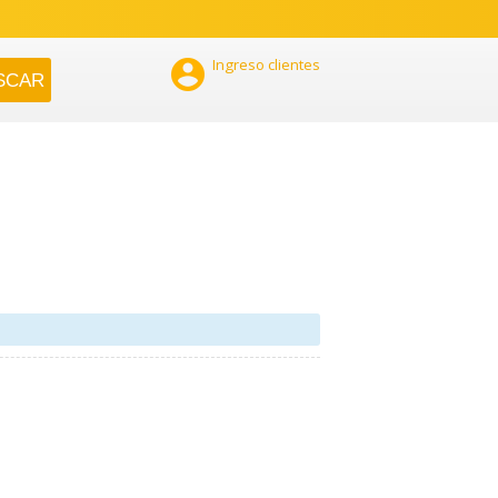

Ingreso clientes