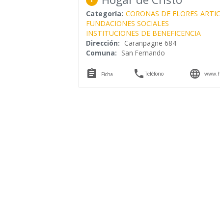
Categoría:
CORONAS DE FLORES
ARTI
FUNDACIONES SOCIALES
INSTITUCIONES DE BENEFICENCIA
Dirección:
Caranpagne 684
Comuna:
San Fernando



Teléfono
www.ho
Ficha