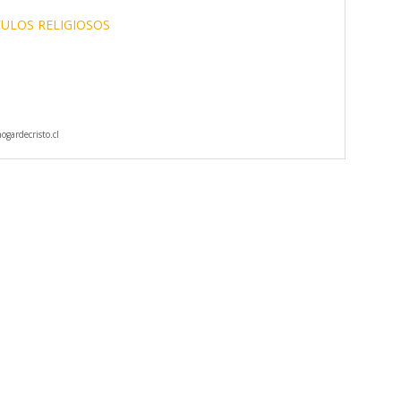
CULOS RELIGIOSOS
gardecristo.cl