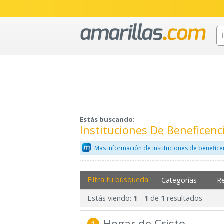
Estás buscando:
Instituciones De Beneficen
Mas información de instituciones de benefice
Filtra tu búsqueda:
Categorías
R
Estás viendo:
-
de
resultados.
1
1
1
Hogar de Cristo
1