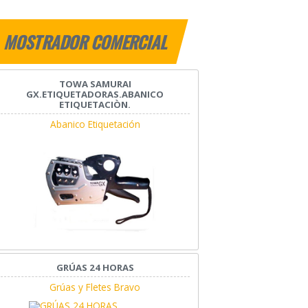
MOSTRADOR COMERCIAL
TOWA SAMURAI
GX.ETIQUETADORAS.ABANICO
ETIQUETACIÒN.
Abanico Etiquetación
GRÚAS 24 HORAS
Grúas y Fletes Bravo