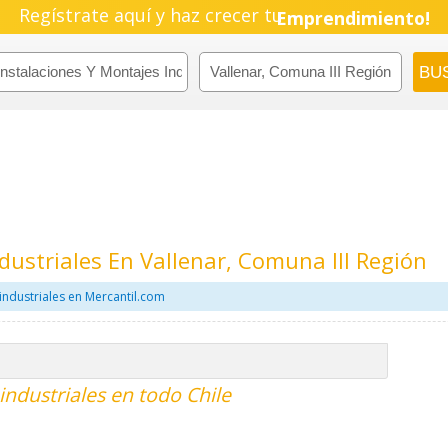
Regístrate aquí y haz crecer tu
Emprendimiento!
dustriales En Vallenar, Comuna III Región
industriales en Mercantil.com
industriales en todo Chile