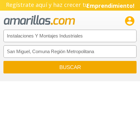
Regístrate aquí y haz crecer tu
Emprendimiento!
