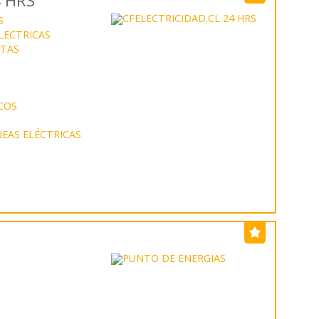
4 HRS
S
LECTRICAS
STAS
COS
EAS ELÉCTRICAS