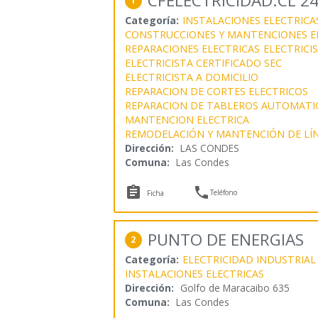
CFELECTRICIDAD.CL 2
1
Categoría:
INSTALACIONES ELECTRICA
CONSTRUCCIONES Y MANTENCIONES E
REPARACIONES ELECTRICAS
ELECTRICI
ELECTRICISTA CERTIFICADO SEC
ELECTRICISTA A DOMICILIO
REPARACION DE CORTES ELECTRICOS
REPARACION DE TABLEROS AUTOMATI
MANTENCION ELECTRICA
REMODELACIÓN Y MANTENCIÓN DE LÍN
Dirección:
LAS CONDES
Comuna:
Las Condes


Teléfono
Ficha
PUNTO DE ENERGIAS
2
Categoría:
ELECTRICIDAD INDUSTRIAL
INSTALACIONES ELECTRICAS
Dirección:
Golfo de Maracaibo 635
Comuna:
Las Condes