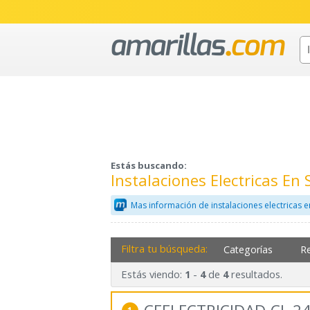
Estás buscando:
Instalaciones Electricas E
Mas información de instalaciones electricas 
Filtra tu búsqueda:
Categorías
R
Estás viendo:
-
de
resultados.
1
4
4