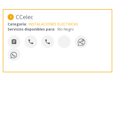
CCelec
1
Categoría:
INSTALACIONES ELECTRICAS
Servicios disponibles para:
Río Negro


