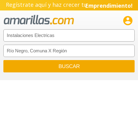
Regístrate aquí y haz crecer tu
Emprendimiento!
