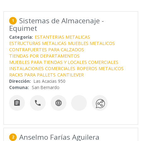
Sistemas de Almacenaje -
1
Equimet
Categoría:
ESTANTERIAS METALICAS
ESTRUCTURAS METALICAS
MUEBLES METALICOS
CONTRAFUERTES PARA CALZADOS
TIENDAS POR DEPARTAMENTOS
MUEBLES PARA TIENDAS Y LOCALES COMERCIALES
INSTALACIONES COMERCIALES
ROPEROS METALICOS
RACKS PARA PALLETS
CANTILEVER
Dirección:
Las Acacias 950
Comuna:
San Bernardo



Anselmo Farías Aguilera
2