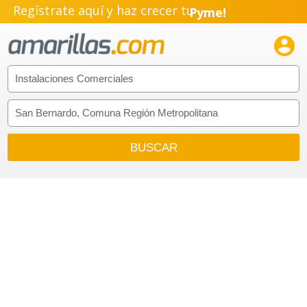
Regístrate aquí y haz crecer tu
Pyme!
Emprendimiento!
