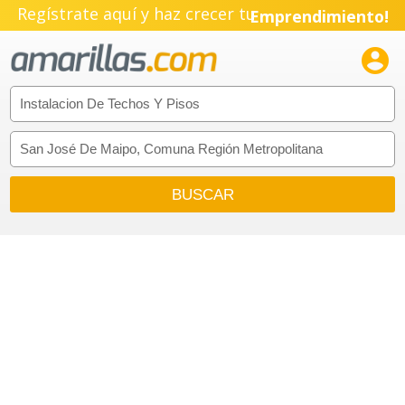
Regístrate aquí y haz crecer tu
Emprendimiento!
