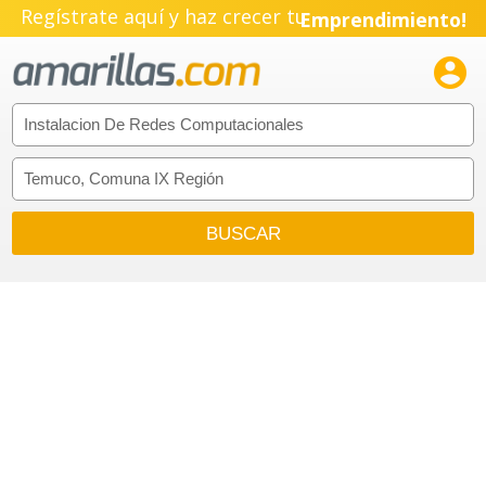
Regístrate aquí y haz crecer tu
Emprendimiento!
