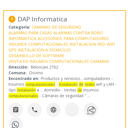
DAP Informatica
1
Categoría:
CAMARAS DE SEGURIDAD
ALARMAS PARA CASAS
ALARMAS CONTRA ROBO
INFORMATICA
ACCESORIOS PARA COMPUTADORES
INSUMOS COMPUTACIONALES
INSTALACION RED WIFI
GPS INSTALACIÓN A DOMICILIO
DESARROLLO DE SOFTWARE
VENTA DE INSUMOS COMPUTACIONALES
CAMARAS
Dirección:
Reloncavi 2762
Comuna:
Osorno
Encontrado en:
Productos y servicios...
computadores -
Insumos
-
wifi y LAN -
computacionales
Instalación
de
redes
Gps
a ... domicilio - Ventas
insumos
instalación
de
- Cámaras de seguridad "
...
computacionales


