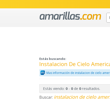
Estás buscando:
Instalacion De Cielo Ameri
Mas información de instalacion de cielo ame
Estás viendo:
-
de
resultados.
0
0
0
instalacion de cielo amer
Buscar: