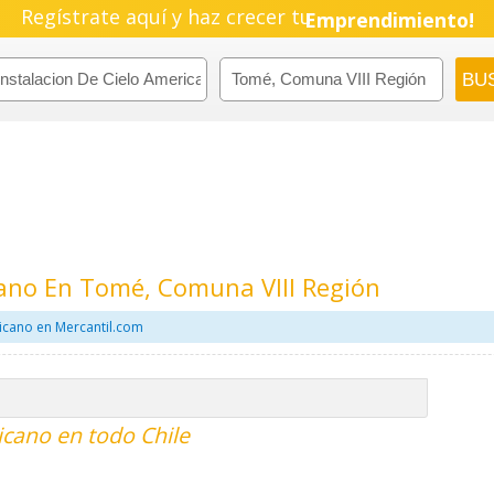
Regístrate aquí y haz crecer tu
Emprendimiento!
cano En Tomé, Comuna VIII Región
ricano en Mercantil.com
icano en todo Chile