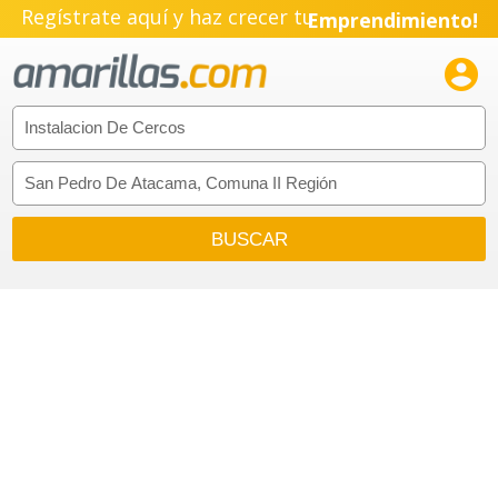
Regístrate aquí y haz crecer tu
Emprendimiento!
