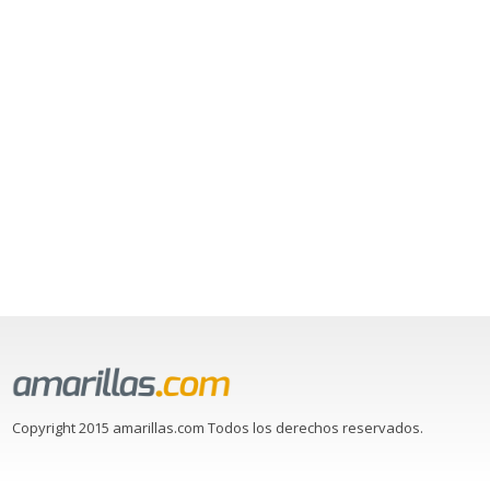
Copyright 2015 amarillas.com Todos los derechos reservados.