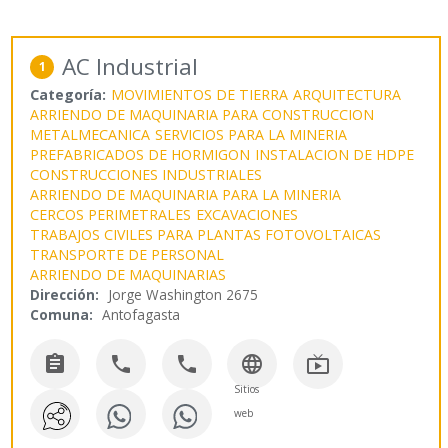
AC Industrial
1
Categoría:
MOVIMIENTOS DE TIERRA
ARQUITECTURA
ARRIENDO DE MAQUINARIA PARA CONSTRUCCION
METALMECANICA
SERVICIOS PARA LA MINERIA
PREFABRICADOS DE HORMIGON
INSTALACION DE HDPE
CONSTRUCCIONES INDUSTRIALES
ARRIENDO DE MAQUINARIA PARA LA MINERIA
CERCOS PERIMETRALES
EXCAVACIONES
TRABAJOS CIVILES PARA PLANTAS FOTOVOLTAICAS
TRANSPORTE DE PERSONAL
ARRIENDO DE MAQUINARIAS
Dirección:
Jorge Washington 2675
Comuna:
Antofagasta





Sitios
web