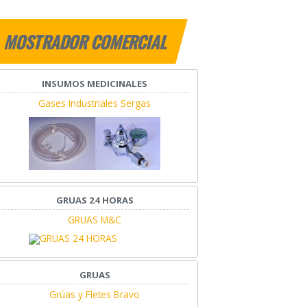
MOSTRADOR COMERCIAL
INSUMOS MEDICINALES
Gases Industriales Sergas
GRUAS 24 HORAS
GRUAS M&C
GRUAS
Grúas y Fletes Bravo