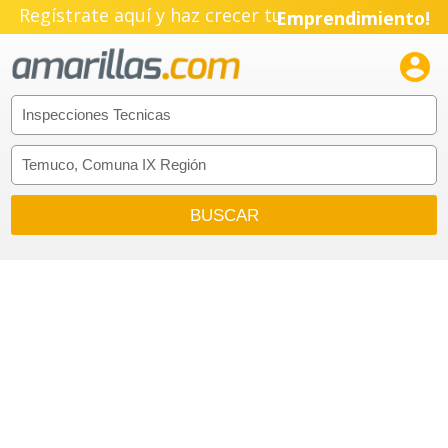
Regístrate aquí y haz crecer tu
Emprendimiento!
