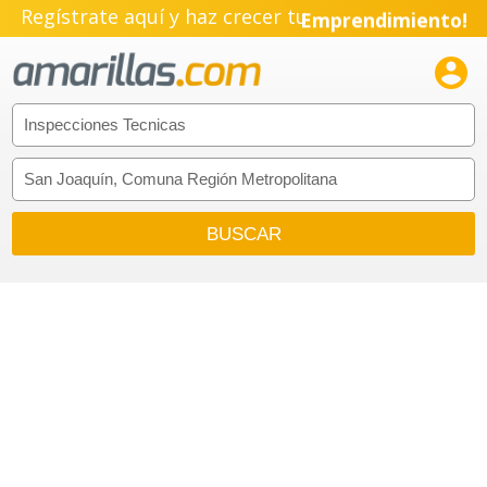
Regístrate aquí y haz crecer tu
Emprendimiento!
