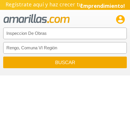
Regístrate aquí y haz crecer tu
Emprendimiento!
