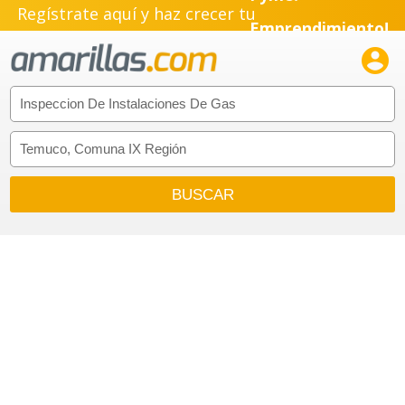
Regístrate aquí y haz crecer tu
Emprendimiento!
