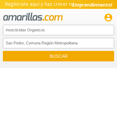
Regístrate aquí y haz crecer tu
Emprendimiento!
