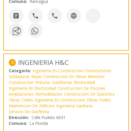
Comuna:
Rancagua




INGENIERIA H&C
3
Categoría:
Ingenieria En Construccion
Constructoras
Soldaduras
Rejas
Construccion En Obras Menores
Construccion
Pinturas
Gasfiterias
Electricidad
Ingenieria En Electricidad
Construccion De Piscinas
Ampliaciones
Remodelacion
Construccion De Quinchos
Obras Civiles
Ingenieria En Construccion
Obras Civiles
Mantencion De Edificios
Ingenieria Sanitaria
Servicio De Gasfiteria
Dirección:
Calle Pudeto 6631
Comuna:
La Florida