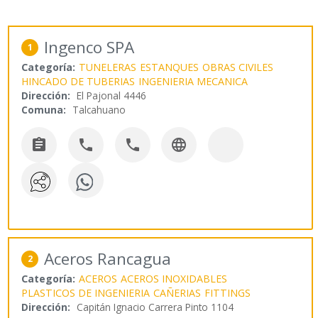
Ingenco SPA
1
Categoría:
TUNELERAS
ESTANQUES
OBRAS CIVILES
HINCADO DE TUBERIAS
INGENIERIA MECANICA
Dirección:
El Pajonal 4446
Comuna:
Talcahuano




Aceros Rancagua
2
Categoría:
ACEROS
ACEROS INOXIDABLES
PLASTICOS DE INGENIERIA
CAÑERIAS
FITTINGS
Dirección:
Capitán Ignacio Carrera Pinto 1104