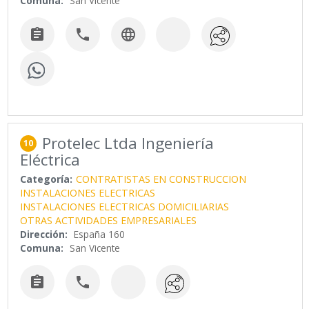
Comuna:
San Vicente



Protelec Ltda Ingeniería
10
Eléctrica
Categoría:
CONTRATISTAS EN CONSTRUCCION
INSTALACIONES ELECTRICAS
INSTALACIONES ELECTRICAS DOMICILIARIAS
OTRAS ACTIVIDADES EMPRESARIALES
Dirección:
España 160
Comuna:
San Vicente

