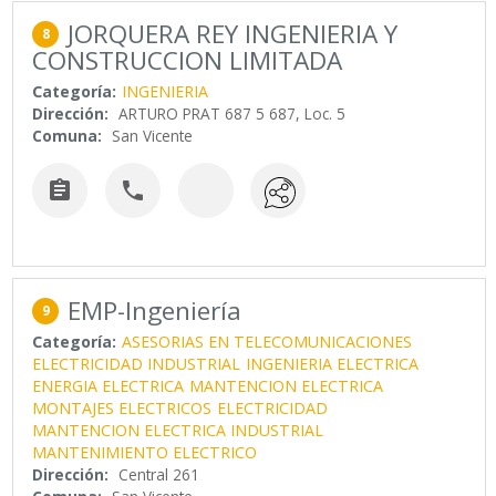
JORQUERA REY INGENIERIA Y
8
CONSTRUCCION LIMITADA
Categoría:
INGENIERIA
Dirección:
ARTURO PRAT 687 5 687, Loc. 5
Comuna:
San Vicente


EMP-Ingeniería
9
Categoría:
ASESORIAS EN TELECOMUNICACIONES
ELECTRICIDAD INDUSTRIAL
INGENIERIA ELECTRICA
ENERGIA ELECTRICA
MANTENCION ELECTRICA
MONTAJES ELECTRICOS
ELECTRICIDAD
MANTENCION ELECTRICA INDUSTRIAL
MANTENIMIENTO ELECTRICO
Dirección:
Central 261