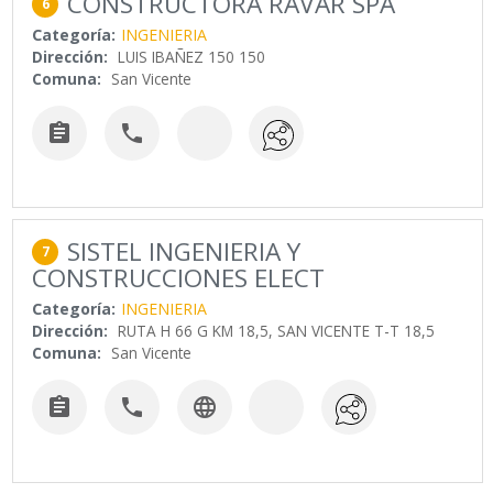
CONSTRUCTORA RAVAR SPA
6
Categoría:
INGENIERIA
Dirección:
LUIS IBAÑEZ 150 150
Comuna:
San Vicente


SISTEL INGENIERIA Y
7
CONSTRUCCIONES ELECT
Categoría:
INGENIERIA
Dirección:
RUTA H 66 G KM 18,5, SAN VICENTE T-T 18,5
Comuna:
San Vicente


