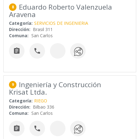
Eduardo Roberto Valenzuela
8
Aravena
Categoría:
SERVICIOS DE INGENIERIA
Dirección:
Brasil 311
Comuna:
San Carlos


Ingeniería y Construcción
9
Krisat Ltda.
Categoría:
RIEGO
Dirección:
Bilbao 336
Comuna:
San Carlos

