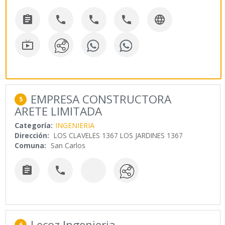






EMPRESA CONSTRUCTORA
5
ARETE LIMITADA
Categoría:
INGENIERIA
Dirección:
LOS CLAVELES 1367 LOS JARDINES 1367
Comuna:
San Carlos


Lecoz Ingenieria
6