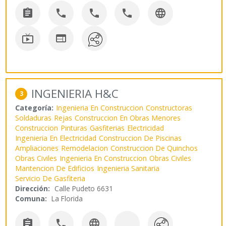







INGENIERIA H&C
3
Categoría:
Ingenieria En Construccion
Constructoras
Soldaduras
Rejas
Construccion En Obras Menores
Construccion
Pinturas
Gasfiterias
Electricidad
Ingenieria En Electricidad
Construccion De Piscinas
Ampliaciones
Remodelacion
Construccion De Quinchos
Obras Civiles
Ingenieria En Construccion
Obras Civiles
Mantencion De Edificios
Ingenieria Sanitaria
Servicio De Gasfiteria
Dirección:
Calle Pudeto 6631
Comuna:
La Florida


