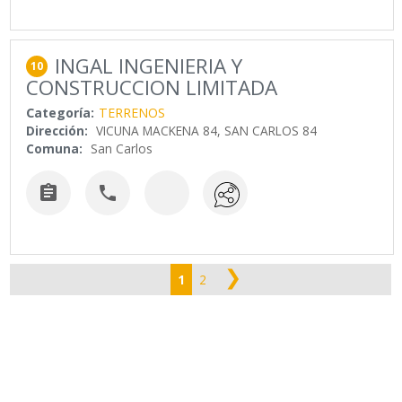
INGAL INGENIERIA Y
10
CONSTRUCCION LIMITADA
Categoría:
TERRENOS
Dirección:
VICUNA MACKENA 84, SAN CARLOS 84
Comuna:
San Carlos


❯
1
2