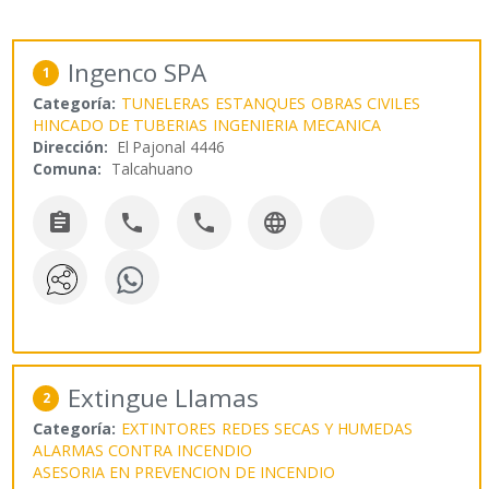
Ingenco SPA
1
Categoría:
TUNELERAS
ESTANQUES
OBRAS CIVILES
HINCADO DE TUBERIAS
INGENIERIA MECANICA
Dirección:
El Pajonal 4446
Comuna:
Talcahuano




Extingue Llamas
2
Categoría:
EXTINTORES
REDES SECAS Y HUMEDAS
ALARMAS CONTRA INCENDIO
ASESORIA EN PREVENCION DE INCENDIO