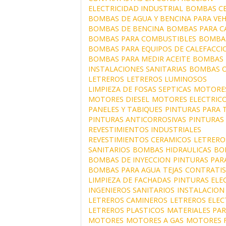
ELECTRICIDAD INDUSTRIAL
BOMBAS C
BOMBAS DE AGUA Y BENCINA PARA VE
BOMBAS DE BENCINA
BOMBAS PARA C
BOMBAS PARA COMBUSTIBLES
BOMBA
BOMBAS PARA EQUIPOS DE CALEFACCI
BOMBAS PARA MEDIR ACEITE
BOMBAS 
INSTALACIONES SANITARIAS
BOMBAS O
LETREROS
LETREROS LUMINOSOS
LIMPIEZA DE FOSAS SEPTICAS
MOTORES
MOTORES DIESEL
MOTORES ELECTRIC
PANELES Y TABIQUES
PINTURAS PARA 
PINTURAS ANTICORROSIVAS
PINTURAS
REVESTIMIENTOS INDUSTRIALES
REVESTIMIENTOS CERAMICOS
LETRERO
SANITARIOS
BOMBAS HIDRAULICAS
BO
BOMBAS DE INYECCION
PINTURAS PAR
BOMBAS PARA AGUA
TEJAS
CONTRATIS
LIMPIEZA DE FACHADAS
PINTURAS ELE
INGENIEROS SANITARIOS
INSTALACION
LETREROS CAMINEROS
LETREROS ELE
LETREROS PLASTICOS
MATERIALES PAR
MOTORES
MOTORES A GAS
MOTORES 