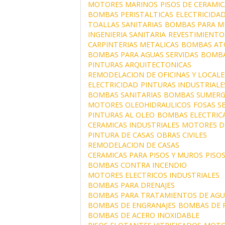
MOTORES MARINOS
PISOS DE CERAMIC
BOMBAS PERISTALTICAS
ELECTRICIDAD
TOALLAS SANITARIAS
BOMBAS PARA MI
INGENIERIA SANITARIA
REVESTIMIENTO
CARPINTERIAS METALICAS
BOMBAS AT
BOMBAS PARA AGUAS SERVIDAS
BOMBA
PINTURAS ARQUITECTONICAS
REMODELACION DE OFICINAS Y LOCALE
ELECTRICIDAD
PINTURAS INDUSTRIALE
BOMBAS SANITARIAS
BOMBAS SUMERG
MOTORES OLEOHIDRAULICOS
FOSAS S
PINTURAS AL OLEO
BOMBAS ELECTRIC
CERAMICAS INDUSTRIALES
MOTORES D
PINTURA DE CASAS
OBRAS CIVILES
REMODELACION DE CASAS
CERAMICAS PARA PISOS Y MUROS
PISO
BOMBAS CONTRA INCENDIO
MOTORES ELECTRICOS INDUSTRIALES
BOMBAS PARA DRENAJES
BOMBAS PARA TRATAMIENTOS DE AGU
BOMBAS DE ENGRANAJES
BOMBAS DE 
BOMBAS DE ACERO INOXIDABLE