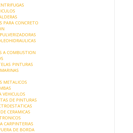
ENTRIFUGAS
HICULOS
ALDERAS
S PARA CONCRETO
ON
PULVERIZADORAS
LEOHIDRAULICAS
 A COMBUSTION
OS
TELAS
PINTURAS
 MARINAS
S METALICOS
MBAS
A VEHICULOS
TAS DE PINTURAS
CTROESTATICAS
 DE CERAMICAS
CTRONICOS
A CARPINTERIAS
FUERA DE BORDA