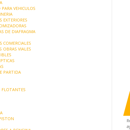
A
 PARA VEHICULOS
NERIA
S EXTERIORES
OMIZADORAS
S DE DIAFRAGMA
S COMERCIALES
S
OBRAS VIALES
IBLES
EPTICAS
AS
E PARTIDA
S FLOTANTES
A
PISTON
R
a