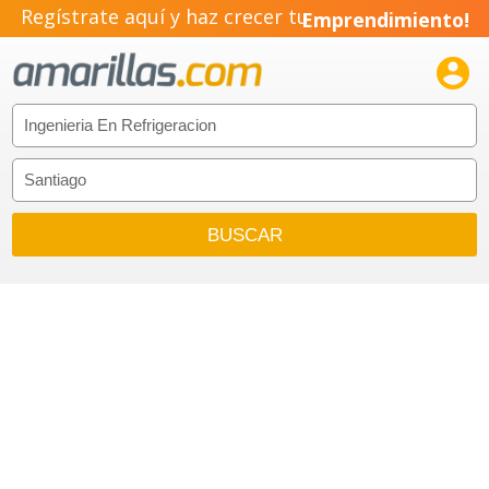
Regístrate aquí y haz crecer tu
Emprendimiento!
