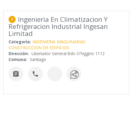
Ingenieria En Climatizacion Y
1
Refrigeracion Industrial Ingesan
Limitad
Categoría:
INGENIERIA
MAQUINARIAS
CONSTRUCCION DE EDIFICIOS
Dirección:
Libertador General Bdo O'higgins 1112
Comuna:
Santiago

