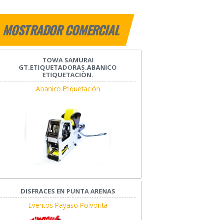
MOSTRADOR COMERCIAL
TOWA SAMURAI
GT.ETIQUETADORAS.ABANICO
ETIQUETACIÒN.
Abanico Etiquetación
DISFRACES EN PUNTA ARENAS
Eventos Payaso Polvorita