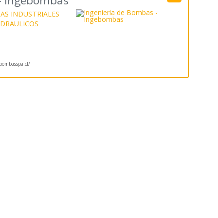
 - Ingebombas
S INDUSTRIALES
IDRAULICOS
ombasspa.cl/