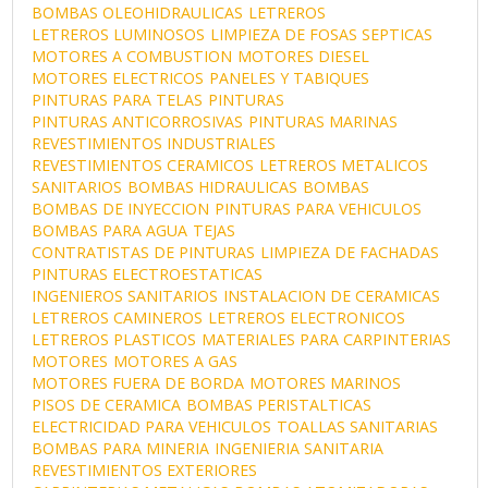
BOMBAS OLEOHIDRAULICAS
LETREROS
LETREROS LUMINOSOS
LIMPIEZA DE FOSAS SEPTICAS
MOTORES A COMBUSTION
MOTORES DIESEL
MOTORES ELECTRICOS
PANELES Y TABIQUES
PINTURAS PARA TELAS
PINTURAS
PINTURAS ANTICORROSIVAS
PINTURAS MARINAS
REVESTIMIENTOS INDUSTRIALES
REVESTIMIENTOS CERAMICOS
LETREROS METALICOS
SANITARIOS
BOMBAS HIDRAULICAS
BOMBAS
BOMBAS DE INYECCION
PINTURAS PARA VEHICULOS
BOMBAS PARA AGUA
TEJAS
CONTRATISTAS DE PINTURAS
LIMPIEZA DE FACHADAS
PINTURAS ELECTROESTATICAS
INGENIEROS SANITARIOS
INSTALACION DE CERAMICAS
LETREROS CAMINEROS
LETREROS ELECTRONICOS
LETREROS PLASTICOS
MATERIALES PARA CARPINTERIAS
MOTORES
MOTORES A GAS
MOTORES FUERA DE BORDA
MOTORES MARINOS
PISOS DE CERAMICA
BOMBAS PERISTALTICAS
ELECTRICIDAD PARA VEHICULOS
TOALLAS SANITARIAS
BOMBAS PARA MINERIA
INGENIERIA SANITARIA
REVESTIMIENTOS EXTERIORES