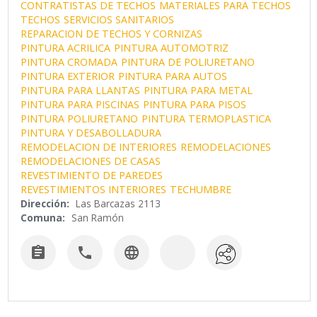
CONTRATISTAS DE TECHOS
MATERIALES PARA TECHOS
TECHOS
SERVICIOS SANITARIOS
REPARACION DE TECHOS Y CORNIZAS
PINTURA ACRILICA
PINTURA AUTOMOTRIZ
PINTURA CROMADA
PINTURA DE POLIURETANO
PINTURA EXTERIOR
PINTURA PARA AUTOS
PINTURA PARA LLANTAS
PINTURA PARA METAL
PINTURA PARA PISCINAS
PINTURA PARA PISOS
PINTURA POLIURETANO
PINTURA TERMOPLASTICA
PINTURA Y DESABOLLADURA
REMODELACION DE INTERIORES
REMODELACIONES
REMODELACIONES DE CASAS
REVESTIMIENTO DE PAREDES
REVESTIMIENTOS INTERIORES
TECHUMBRE
Dirección:
Las Barcazas 2113
Comuna:
San Ramón


