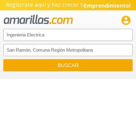
Pyme!
Regístrate aquí y haz crecer tu
Emprendimiento!
