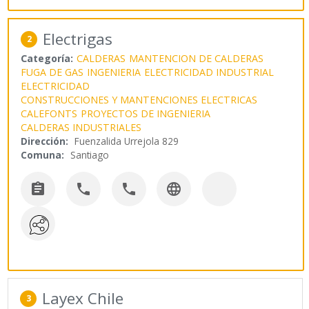
Electrigas
2
Categoría:
CALDERAS
MANTENCION DE CALDERAS
FUGA DE GAS
INGENIERIA
ELECTRICIDAD INDUSTRIAL
ELECTRICIDAD
CONSTRUCCIONES Y MANTENCIONES ELECTRICAS
CALEFONTS
PROYECTOS DE INGENIERIA
CALDERAS INDUSTRIALES
Dirección:
Fuenzalida Urrejola 829
Comuna:
Santiago




Layex Chile
3