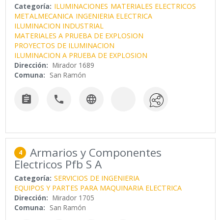
Categoría:
ILUMINACIONES
MATERIALES ELECTRICOS
METALMECANICA
INGENIERIA ELECTRICA
ILUMINACION INDUSTRIAL
MATERIALES A PRUEBA DE EXPLOSION
PROYECTOS DE ILUMINACION
ILUMINACION A PRUEBA DE EXPLOSION
Dirección:
Mirador 1689
Comuna:
San Ramón



Armarios y Componentes
4
Electricos Pfb S A
Categoría:
SERVICIOS DE INGENIERIA
EQUIPOS Y PARTES PARA MAQUINARIA ELECTRICA
Dirección:
Mirador 1705
Comuna:
San Ramón