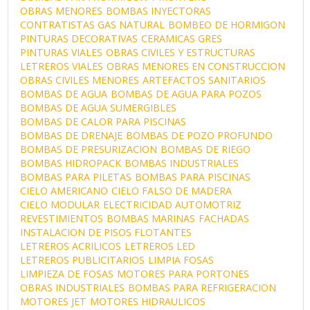
OBRAS MENORES
BOMBAS INYECTORAS
CONTRATISTAS GAS NATURAL
BOMBEO DE HORMIGON
PINTURAS DECORATIVAS
CERAMICAS GRES
PINTURAS VIALES
OBRAS CIVILES Y ESTRUCTURAS
LETREROS VIALES
OBRAS MENORES EN CONSTRUCCION
OBRAS CIVILES MENORES
ARTEFACTOS SANITARIOS
BOMBAS DE AGUA
BOMBAS DE AGUA PARA POZOS
BOMBAS DE AGUA SUMERGIBLES
BOMBAS DE CALOR PARA PISCINAS
BOMBAS DE DRENAJE
BOMBAS DE POZO PROFUNDO
BOMBAS DE PRESURIZACION
BOMBAS DE RIEGO
BOMBAS HIDROPACK
BOMBAS INDUSTRIALES
BOMBAS PARA PILETAS
BOMBAS PARA PISCINAS
CIELO AMERICANO
CIELO FALSO DE MADERA
CIELO MODULAR
ELECTRICIDAD AUTOMOTRIZ
REVESTIMIENTOS
BOMBAS MARINAS
FACHADAS
INSTALACION DE PISOS FLOTANTES
LETREROS ACRILICOS
LETREROS LED
LETREROS PUBLICITARIOS
LIMPIA FOSAS
LIMPIEZA DE FOSAS
MOTORES PARA PORTONES
OBRAS INDUSTRIALES
BOMBAS PARA REFRIGERACION
MOTORES JET
MOTORES HIDRAULICOS