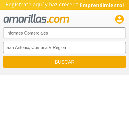
Regístrate aquí y haz crecer tu
Emprendimiento!
