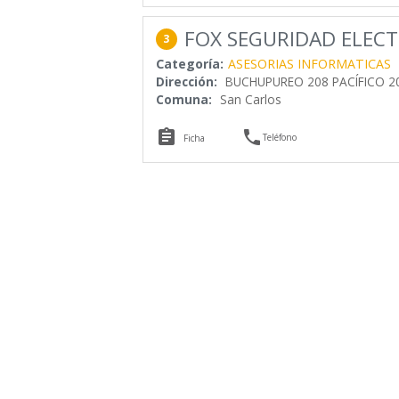
FOX SEGURIDAD ELECT
3
Categoría:
ASESORIAS INFORMATICAS
Dirección:
BUCHUPUREO 208 PACÍFICO 2
Comuna:
San Carlos


Teléfono
Ficha