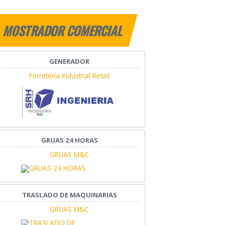
MOSTRADOR COMERCIAL
GENERADOR
Ferretería Industrial Retail
GRUAS 24 HORAS
GRUAS M&C
TRASLADO DE MAQUINARIAS
GRUAS M&C