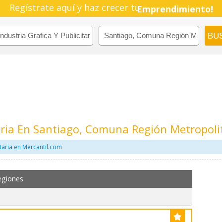
Regístrate aquí y haz crecer tu
Emprendimiento!
itaria En Santiago, Comuna Región Metropol
itaria en Mercantil.com
egiones