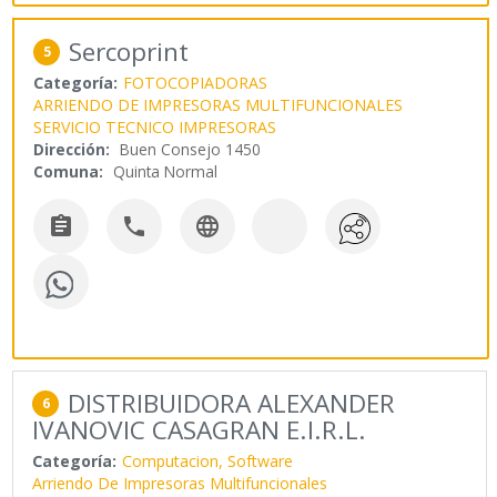
Sercoprint
5
Categoría:
FOTOCOPIADORAS
ARRIENDO DE IMPRESORAS MULTIFUNCIONALES
SERVICIO TECNICO IMPRESORAS
Dirección:
Buen Consejo 1450
Comuna:
Quinta Normal



DISTRIBUIDORA ALEXANDER
6
IVANOVIC CASAGRAN E.I.R.L.
Categoría:
Computacion, Software
Arriendo De Impresoras Multifuncionales