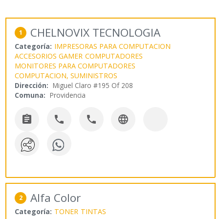
CHELNOVIX TECNOLOGIA
1
Categoría:
IMPRESORAS PARA COMPUTACION
ACCESORIOS GAMER
COMPUTADORES
MONITORES PARA COMPUTADORES
COMPUTACION, SUMINISTROS
Dirección:
Miguel Claro #195 Of 208
Comuna:
Providencia




Alfa Color
2
Categoría:
TONER
TINTAS