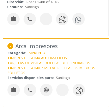
Dirección:
Rosas 1488 of 404B
Comuna:
Santiago


Arca Impresores
7
Categoría:
IMPRENTAS
TIMBRES DE GOMA AUTOMATICOS
TARJETAS DE VISITAS
BOLETAS DE HONORARIOS
TIMBRES DE GOMA Y METAL
RECETARIOS MEDICOS
FOLLETOS
Servicios disponibles para:
Santiago


