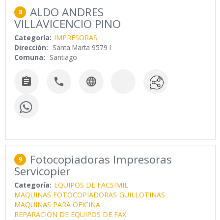
ALDO ANDRES
8
VILLAVICENCIO PINO
Categoría:
IMPRESORAS
Dirección:
Santa Marta 9579 l
Comuna:
Santiago



Fotocopiadoras Impresoras
9
Servicopier
Categoría:
EQUIPOS DE FACSIMIL
MAQUINAS FOTOCOPIADORAS
GUILLOTINAS
MAQUINAS PARA OFICINA
REPARACION DE EQUIPOS DE FAX