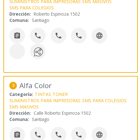
SUMINISTROS PARA IMPRESORAS
SMS MASIVOS
SMS PARA COLEGIOS
Dirección:
Roberto Espinoza 1502
Comuna:
Santiago





Alfa Color
3
Categoría:
TINTAS
TONER
SUMINISTROS PARA IMPRESORAS
SMS PARA COLEGIOS
SMS MASIVOS
Dirección:
Calle Roberto Espinoza 1502
Comuna:
Santiago




