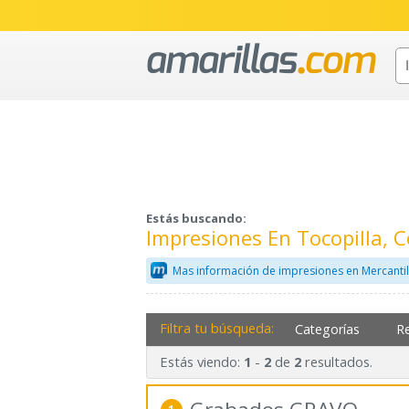
Estás buscando:
Impresiones En Tocopilla, 
Mas información de impresiones en Mercanti
Filtra tu búsqueda:
Categorías
R
Estás viendo:
-
de
resultados.
1
2
2