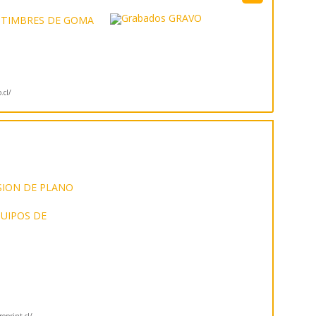
TIMBRES DE GOMA
.cl/
SION DE PLANO
UIPOS DE
oprint.cl/