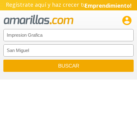
Regístrate aquí y haz crecer tu
Emprendimiento!
