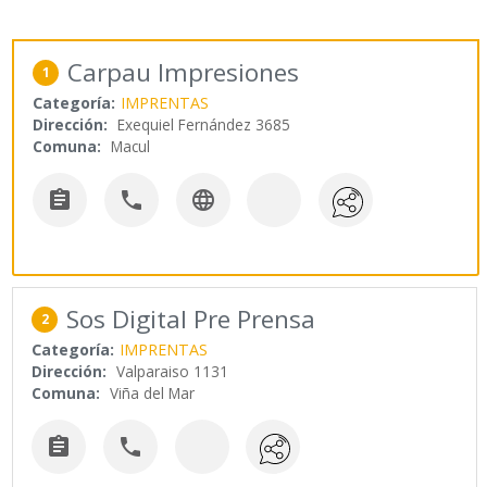
Carpau Impresiones
1
Categoría:
IMPRENTAS
Dirección:
Exequiel Fernández 3685
Comuna:
Macul



Sos Digital Pre Prensa
2
Categoría:
IMPRENTAS
Dirección:
Valparaiso 1131
Comuna:
Viña del Mar

