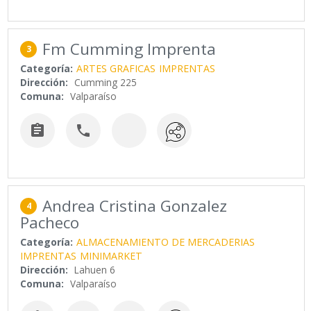
Fm Cumming Imprenta
3
Categoría:
ARTES GRAFICAS
IMPRENTAS
Dirección:
Cumming 225
Comuna:
Valparaíso


Andrea Cristina Gonzalez
4
Pacheco
Categoría:
ALMACENAMIENTO DE MERCADERIAS
IMPRENTAS
MINIMARKET
Dirección:
Lahuen 6
Comuna:
Valparaíso