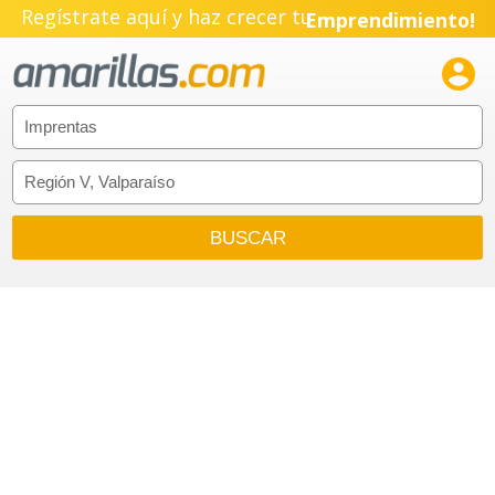
Regístrate aquí y haz crecer tu
Emprendimiento!
