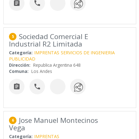


Sociedad Comercial E
5
Industrial R2 Limitada
Categoría:
IMPRENTAS
SERVICIOS DE INGENIERIA
PUBLICIDAD
Dirección:
Republica Argentina 648
Comuna:
Los Andes


Jose Manuel Montecinos
6
Vega
Categoría:
IMPRENTAS