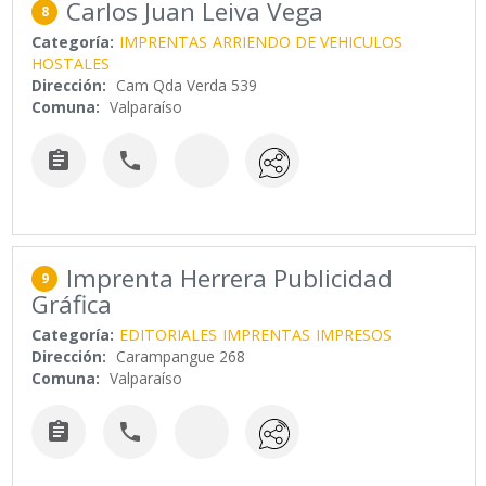
Carlos Juan Leiva Vega
8
Categoría:
IMPRENTAS
ARRIENDO DE VEHICULOS
HOSTALES
Dirección:
Cam Qda Verda 539
Comuna:
Valparaíso


Imprenta Herrera Publicidad
9
Gráfica
Categoría:
EDITORIALES
IMPRENTAS
IMPRESOS
Dirección:
Carampangue 268
Comuna:
Valparaíso

