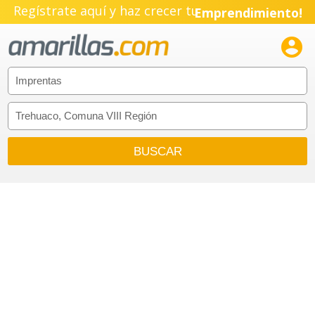
Regístrate aquí y haz crecer tu
Emprendimiento!
