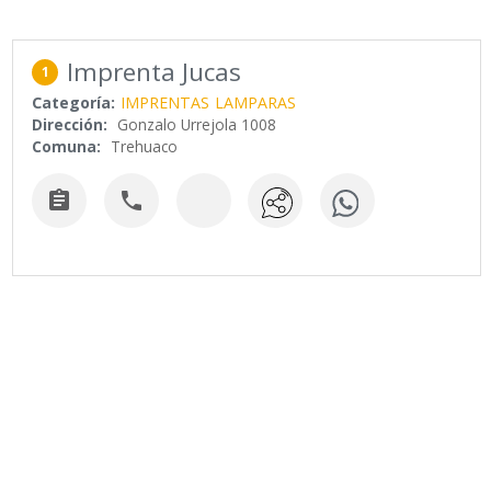
Imprenta Jucas
1
Categoría:
IMPRENTAS
LAMPARAS
Dirección:
Gonzalo Urrejola 1008
Comuna:
Trehuaco

