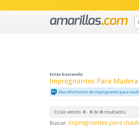
Estás buscando:
Impregnantes Para Madera 
Mas información de impregnantes para made
Estás viendo:
-
de
resultados.
0
0
0
impregnantes para mader
Buscar: