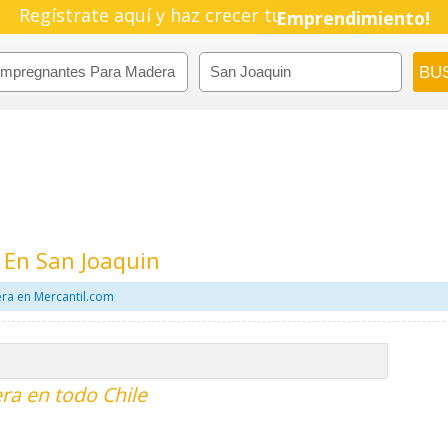
Regístrate aquí y haz crecer tu
Emprendimiento!
En San Joaquin
ra en Mercantil.com
a en todo Chile