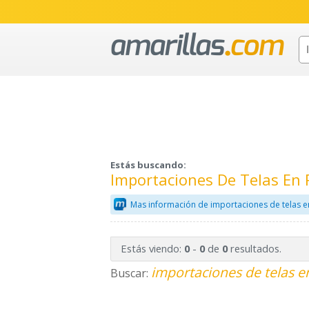
Estás buscando:
Importaciones De Telas En
Mas información de importaciones de telas e
Estás viendo:
-
de
resultados.
0
0
0
importaciones de telas e
Buscar: