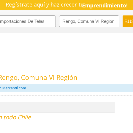
Regístrate aquí y haz crecer tu
Emprendimiento!
 Rengo, Comuna VI Región
n Mercantil.com
n todo Chile