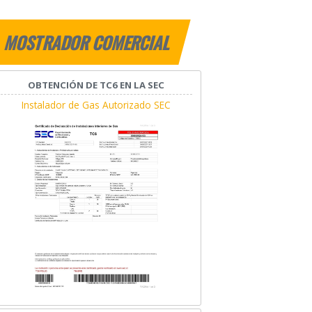
MOSTRADOR COMERCIAL
OBTENCIÓN DE TC6 EN LA SEC
Instalador de Gas Autorizado SEC