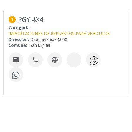
PGY 4X4
1
Categoría:
IMPORTACIONES DE REPUESTOS PARA VEHICULOS
Dirección:
Gran avenida 6060
Comuna:
San Miguel


