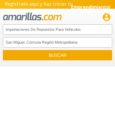
Regístrate aquí y haz crecer tu
Emprendimiento!
