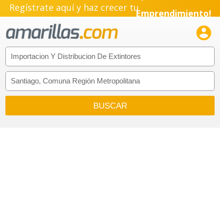
Regístrate aquí y haz crecer tu
Emprendimiento!
