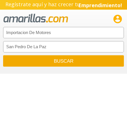
Regístrate aquí y haz crecer tu
Emprendimiento!
