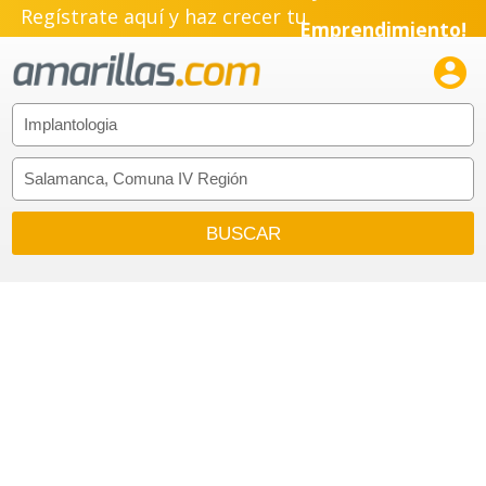
Regístrate aquí y haz crecer tu
Emprendimiento!
