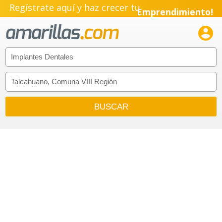
Regístrate aquí y haz crecer tu
Emprendimiento!
