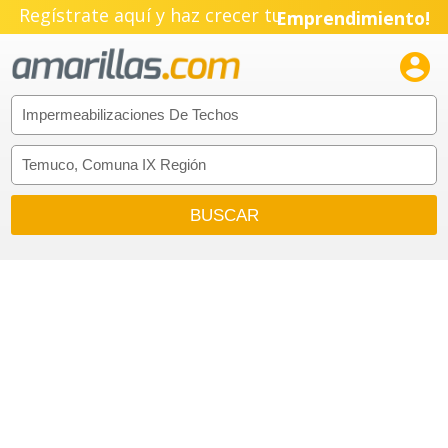
Regístrate aquí y haz crecer tu
Emprendimiento!
