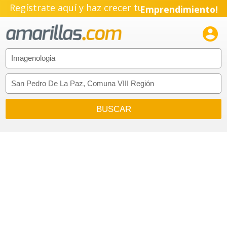
Regístrate aquí y haz crecer tu
Emprendimiento!
