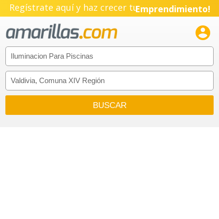
Regístrate aquí y haz crecer tu
Emprendimiento!
