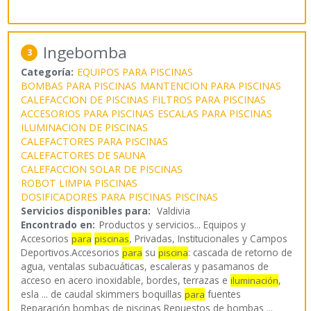
Ingebomba
3
Categoría:
EQUIPOS PARA PISCINAS
BOMBAS PARA PISCINAS
MANTENCION PARA PISCINAS
CALEFACCION DE PISCINAS
FILTROS PARA PISCINAS
ACCESORIOS PARA PISCINAS
ESCALAS PARA PISCINAS
ILUMINACION DE PISCINAS
CALEFACTORES PARA PISCINAS
CALEFACTORES DE SAUNA
CALEFACCION SOLAR DE PISCINAS
ROBOT LIMPIA PISCINAS
DOSIFICADORES PARA PISCINAS
PISCINAS
Servicios disponibles para:
Valdivia
Encontrado en:
Productos y servicios...
Equipos y
Accesorios
, Privadas, Institucionales y Campos
para
piscinas
Deportivos.Accesorios
su
: cascada de retorno de
para
piscina
agua, ventalas subacuáticas, escaleras y pasamanos de
acceso en acero inoxidable, bordes, terrazas e
,
iluminación
esla ... de caudal skimmers boquillas
fuentes
para
Reparación bombas de piscinas Repuestos de bombas ...