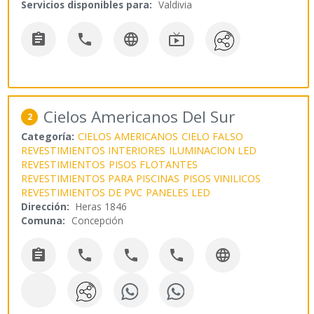
Servicios disponibles para:
Valdivia




Cielos Americanos Del Sur
2
Categoría:
CIELOS AMERICANOS
CIELO FALSO
REVESTIMIENTOS INTERIORES
ILUMINACION LED
REVESTIMIENTOS
PISOS FLOTANTES
REVESTIMIENTOS PARA PISCINAS
PISOS VINILICOS
REVESTIMIENTOS DE PVC
PANELES LED
Dirección:
Heras 1846
Comuna:
Concepción




