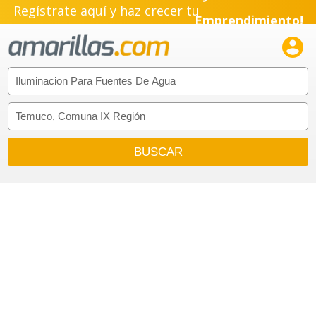
Regístrate aquí y haz crecer tu
Emprendimiento!
