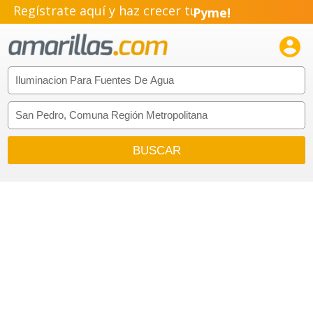
Regístrate aquí y haz crecer tu
Pyme!
Emprendimiento!
