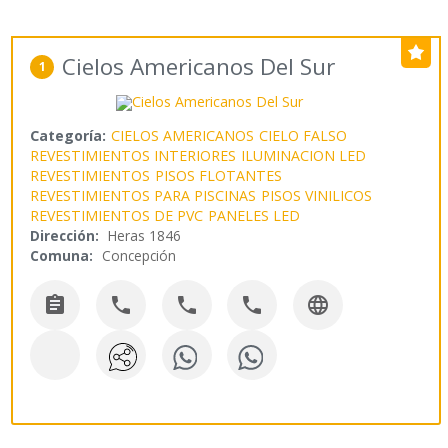
Cielos Americanos Del Sur
1
Categoría:
CIELOS AMERICANOS
CIELO FALSO
REVESTIMIENTOS INTERIORES
ILUMINACION LED
REVESTIMIENTOS
PISOS FLOTANTES
REVESTIMIENTOS PARA PISCINAS
PISOS VINILICOS
REVESTIMIENTOS DE PVC
PANELES LED
Dirección:
Heras 1846
Comuna:
Concepción




