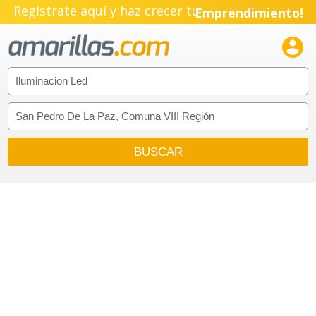
Regístrate aquí y haz crecer tu
Emprendimiento!
