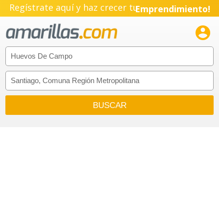
Regístrate aquí y haz crecer tu
Emprendimiento!
